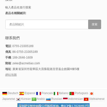
輸入產品名進行搜索
產品名稱關鍵詞:
聯系我們
電話
: 0755-21005189
傳真
: 86-0755-21005189
手機
: 189-2646-1609
郵箱
: zeke@acmebao.com
地址
: 廣東省深圳市龍華區大浪梟龍路浩管嘉企創園H棟5樓
網站地圖
Deutsch
Espanol
Francais
Italiano
Portugues
Japanese
Korean
Arabic
Russian
Indonesian
Vietnamese