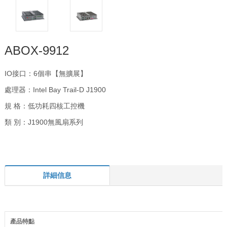
ABOX-9912
IO接口：6個串【無擴展】
處理器：Intel Bay Trail-D J1900
規 格：低功耗四核工控機
類 別：J1900無風扇系列
詳細信息
產品特點