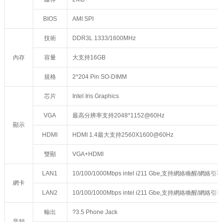
BIOS
AMI SPI
技術
DDR3L 1333/1600MHz
內存
容量
大支持16GB
規格
2*204 Pin SO-DIMM
芯片
Intel Iris Graphics
VGA
最高分辨率支持2048*1152@60Hz
顯示
HDMI
HDMI 1.4最大支持2560X1600@60Hz
雙顯
VGA+HDMI
LAN1
10/100/1000Mbps intel i211 Gbe,支持網絡喚醒/網絡
網卡
LAN2
10/100/1000Mbps intel i211 Gbe,支持網絡喚醒/網絡
輸出
?3.5 Phone Jack
音頻